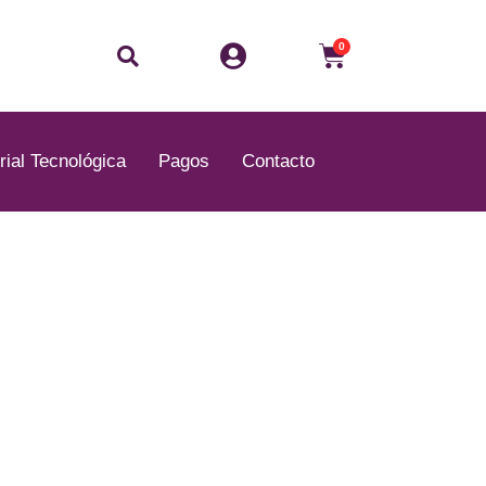
Buscar
Carrito
0
rial Tecnológica
Pagos
Contacto