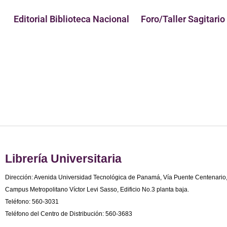
Editorial Biblioteca Nacional
Foro/Taller Sagitario
Librería Universitaria
Dirección: Avenida Universidad Tecnológica de Panamá, Vía Puente Centenario
Campus Metropolitano Víctor Levi Sasso, Edificio No.3 planta baja.
Teléfono: 560-3031
Teléfono del Centro de Distribución: 560-3683