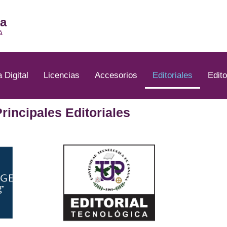
ia
á
a Digital
Licencias
Accesorios
Editoriales
Edito
rincipales Editoriales