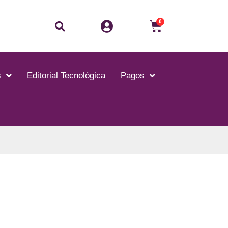
0
s
Editorial Tecnológica
Pagos