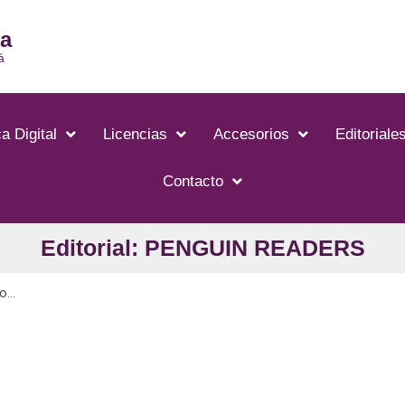
ia
á
a Digital
Licencias
Accesorios
Editoriale
Contacto
Editorial: PENGUIN READERS
...