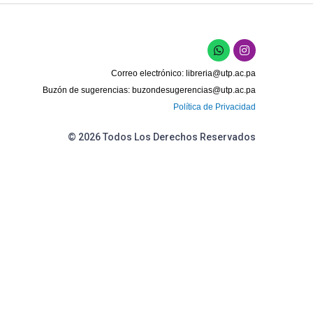
Correo electrónico:
libreria@utp.ac.pa
Buzón de sugerencias:
buzondesugerencias@utp.ac.pa
Política de Privacidad
© 2026 Todos Los Derechos Reservados