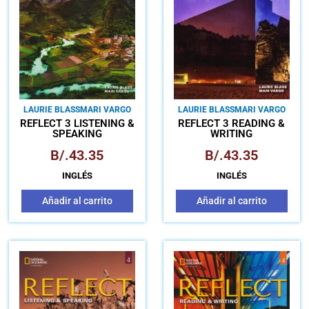
LAURIE BLASS
MARI VARGO
LAURIE BLASS
MARI VARGO
REFLECT 3 LISTENING &
REFLECT 3 READING &
SPEAKING
WRITING
B/.
43.35
B/.
43.35
INGLÉS
INGLÉS
Añadir al carrito
Añadir al carrito