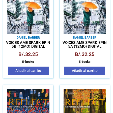
DANIEL BARBER
DANIEL BARBER
VOICES AME SPARK EPIN
VOICES AME SPARK EPIN
5B (12MO) DIGITAL
5A (12MO) DIGITAL
B/.
32.25
B/.
32.25
E-books
E-books
Añadir al carrito
Añadir al carrito