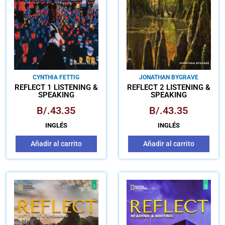
CYNTHIA FETTIG
JONATHAN BYGRAVE
REFLECT 1 LISTENING &
REFLECT 2 LISTENING &
SPEAKING
SPEAKING
B/.
43.35
B/.
43.35
INGLÉS
INGLÉS
Añadir al carrito
Añadir al carrito