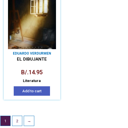
EDUARDO VERDURMEN
EL DIBUJANTE
B/.
14.95
Literatura
Add to cart
1
2
→