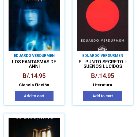
EDUARDO VERDURMEN
EDUARDO VERDURMEN
LOS FANTASMAS DE
EL PUNTO SECRETO I:
ANNI
SUEÑOS LUCIDOS
B/.
14.95
B/.
14.95
Ciencia Ficción
Literatura
Add to cart
Add to cart