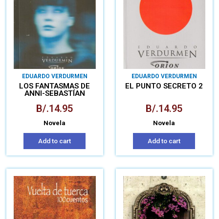
EDUARDO VERDURMEN
EDUARDO VERDURMEN
LOS FANTASMAS DE
EL PUNTO SECRETO 2
ANNI-SEBASTÍAN
B/.
14.95
B/.
14.95
Novela
Novela
Add to cart
Add to cart