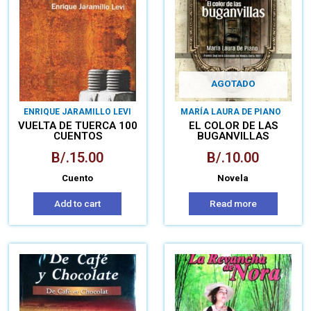
AGOTADO
ENRIQUE JARAMILLO LEVI
MARÍA LAURA DE PIANO
VUELTA DE TUERCA 100
EL COLOR DE LAS
CUENTOS
BUGANVILLAS
B/.
15.00
B/.
10.00
Cuento
Novela
Add to cart
Read more