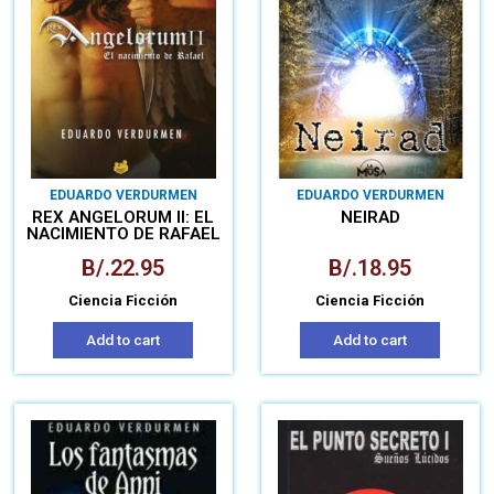
EDUARDO VERDURMEN
EDUARDO VERDURMEN
REX ANGELORUM II: EL
NEIRAD
NACIMIENTO DE RAFAEL
B/.
22.95
B/.
18.95
Ciencia Ficción
Ciencia Ficción
Add to cart
Add to cart