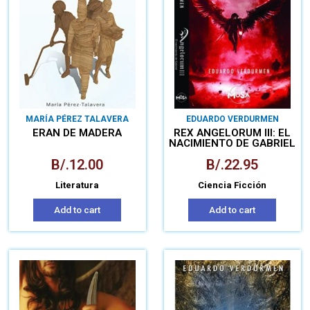
MARÍA PÉREZ TALAVERA
EDUARDO VERDURMEN
ERAN DE MADERA
REX ANGELORUM III: EL
NACIMIENTO DE GABRIEL
B/.
12.00
B/.
22.95
Literatura
Ciencia Ficción
Add to cart
Add to cart