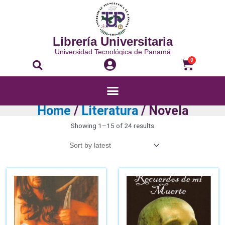
Librería Universitaria
Universidad Tecnológica de Panamá
0
Home
/
Literatura
/ Novela
Showing 1–15 of 24 results