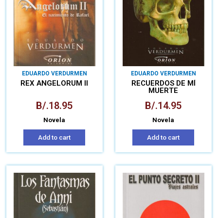
EDUARDO VERDURMEN
EDUARDO VERDURMEN
REX ANGELORUM II
RECUERDOS DE MÍ
MUERTE
B/.
18.95
B/.
14.95
Novela
Novela
Add to cart
Add to cart