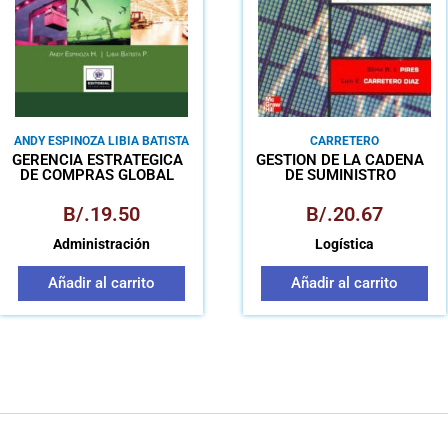
ANDY ESPINOZA LIBIA BATISTA
CARRETERO
GERENCIA ESTRATÉGICA
GESTIÓN DE LA CADENA
DE COMPRAS GLOBAL
DE SUMINISTRO
SUPPLY CHAIN
MANAGEMENT
B/.
19.50
B/.
20.67
Administración
Logística
Añadir al carrito
Añadir al carrito