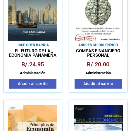
JOSÉ CHEN BARRÍA
ANDRES CHIODI ENRICO
EL FUTURO DE LA
COMPÁS FINANCIERO
ECONOMÍA PANAMEÑA
PERSONAL
POS-COVID-19
B/.
24.95
B/.
20.00
Administración
Administración
Añadir al carrito
Añadir al carrito