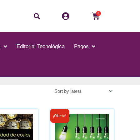
0
s
Editorial Tecnológica
Pagos
¡Oferta!