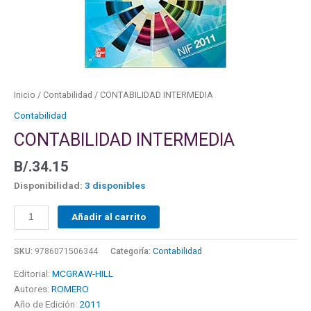
Inicio
/
Contabilidad
/ CONTABILIDAD INTERMEDIA
Contabilidad
CONTABILIDAD INTERMEDIA
B/.
34.15
Disponibilidad:
3 disponibles
Añadir al carrito
SKU:
9786071506344
Categoría:
Contabilidad
Editorial:
MCGRAW-HILL
Autores:
ROMERO
Año de Edición:
2011