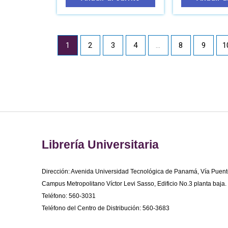
1
2
3
4
…
8
9
1
Librería Universitaria
Dirección: Avenida Universidad Tecnológica de Panamá, Vía Puent
Campus Metropolitano Víctor Levi Sasso, Edificio No.3 planta baja.
Teléfono: 560-3031
Teléfono del Centro de Distribución: 560-3683