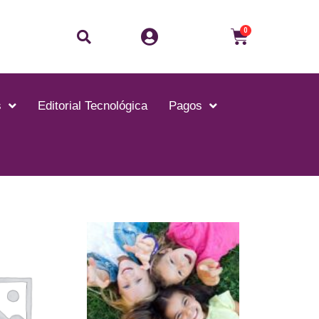
Buscar
Carrito
0
s
Editorial Tecnológica
Pagos