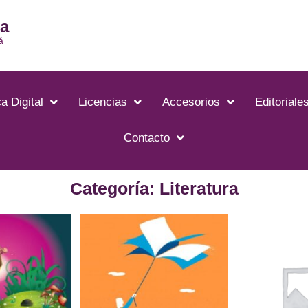
ia
á
a Digital
Licencias
Accesorios
Editoriale
Contacto
Categoría: Literatura