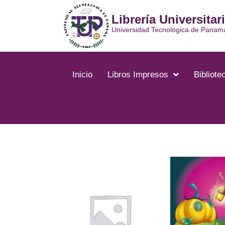
Ir
Librería Universitar
al
contenido
Universidad Tecnológica de Panam
Inicio
Libros Impresos
Bibliotec