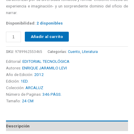
experiencia e imaginación- y un sorprendente dominio del oficio de
narrar.
Disponibilidad:
2 disponibles
Añadir al carrito
SKU:
9789962553465
Categorías:
Cuento
,
Literatura
Editorial:
EDITORIAL TECNOLÓGICA
Autores:
ENRIQUE JARAMILO LEVI
Año de Edición:
2012
Edición:
1ED.
Colección:
ARCALUZ
Número de Paginas:
346 PÁGS.
Tamaño:
24 CM
Descripción