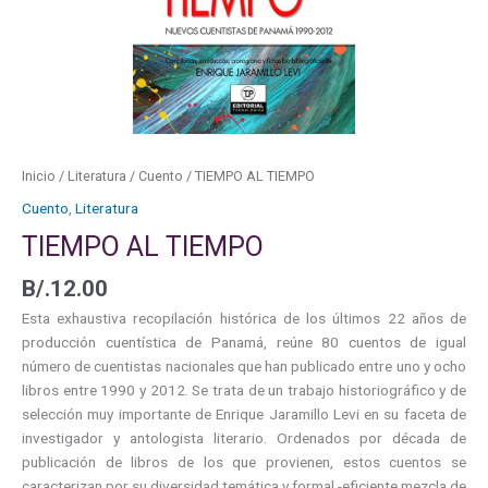
Inicio
/
Literatura
/
Cuento
/ TIEMPO AL TIEMPO
Cuento
,
Literatura
TIEMPO AL TIEMPO
B/.
12.00
Esta exhaustiva recopilación histórica de los últimos 22 años de
producción cuentística de Panamá, reúne 80 cuentos de igual
número de cuentistas nacionales que han publicado entre uno y ocho
libros entre 1990 y 2012. Se trata de un trabajo historiográfico y de
selección muy importante de Enrique Jaramillo Levi en su faceta de
investigador y antologista literario. Ordenados por década de
publicación de libros de los que provienen, estos cuentos se
caracterizan por su diversidad temática y formal -eficiente mezcla de