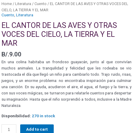
Home
/
Literatura
/
Cuento
/ EL CANTOR DE LAS AVES Y OTRAS VOCES DEL
CIELO, LA TIERRA Y EL MAR
Cuento
,
Literatura
EL CANTOR DE LAS AVES Y OTRAS
VOCES DEL CIELO, LA TIERRA Y EL
MAR
B/.
9.00
En una colina habitaba un frondoso guayacán, junto al que convivían
muchos animales. La tranquilidad y felicidad que les rodeaba se vio
trastocada el día que llegó un niño para cambiarlo todo. Trajo ruido, risas,
juegos, y un enorme problema: no encontraba inspiración para culminar
una canción. En su ayuda, acudieron el aire, el agua, el fuego y la tierra; y
con sus voces mágicas, se turnaron para relatarle cuentos para despertar
su imaginación. Hasta que el niño sorprendió a todos, inclusive a la Madre
Naturaleza.
Disponibilidad:
270 in stock
Add to cart