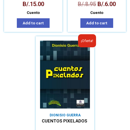
B/.
15.00
B/.
8.95
B/.
6.00
Cuento
Cuento
Add to cart
Add to cart
¡Oferta!
DIONISIO GUERRA
CUENTOS PIXELADOS