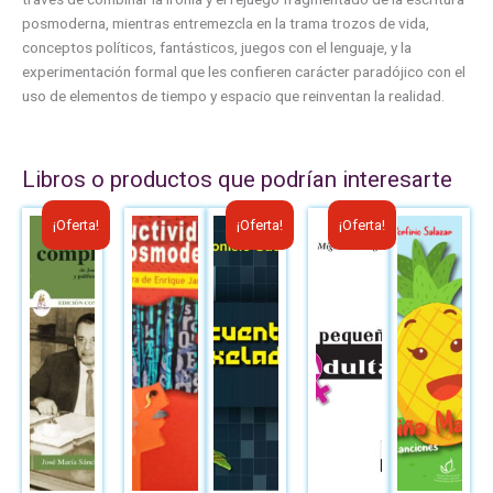
posmoderna, mientras entremezcla en la trama trozos de vida,
conceptos políticos, fantásticos, juegos con el lenguaje, y la
experimentación formal que les confieren carácter paradójico con el
uso de elementos de tiempo y espacio que reinventan la realidad.
Libros o productos que podrían interesarte
El
El
El
El
El
El
¡Oferta!
¡Oferta!
¡Oferta!
precio
precio
precio
precio
precio
precio
original
actual
original
actual
original
actual
era:
es:
era:
es:
era:
es:
B/.10.00.
B/.6.00.
B/.8.00.
B/.6.00.
B/.12.50.
B/.6.00.