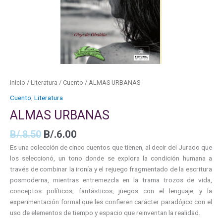
Inicio
/
Literatura
/
Cuento
/ ALMAS URBANAS
Cuento
,
Literatura
ALMAS URBANAS
B/.
8.50
B/.
6.00
Es una colección de cinco cuentos que tienen, al decir del Jurado que
los seleccionó, un tono donde se explora la condición humana a
través de combinar la ironía y el rejuego fragmentado de la escritura
posmoderna, mientras entremezcla en la trama trozos de vida,
conceptos políticos, fantásticos, juegos con el lenguaje, y la
experimentación formal que les confieren carácter paradójico con el
uso de elementos de tiempo y espacio que reinventan la realidad.