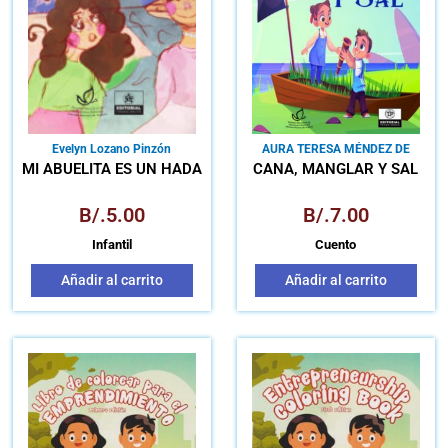
Evelyn Lozano Pinzón
AURA TERESA MÉNDEZ DE
CANOVA
MI ABUELITA ES UN HADA
CAÑA, MANGLAR Y SAL
B/.
5.00
B/.
7.00
Infantil
Cuento
Añadir al carrito
Añadir al carrito