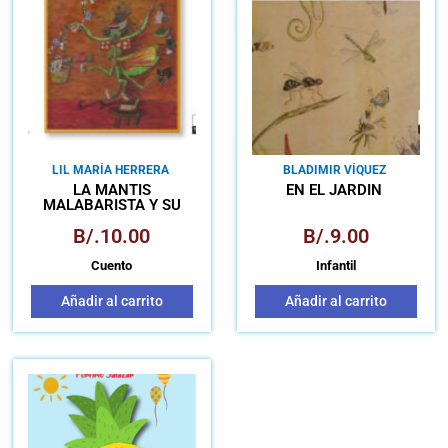
LIL MARÍA HERRERA
BLADIMIR VÍQUEZ
LA MANTIS
EN EL JARDÍN
MALABARISTA Y SU
MUNDO MALABARILLOSO
B/.
10.00
B/.
9.00
Cuento
Infantil
Añadir al carrito
Añadir al carrito