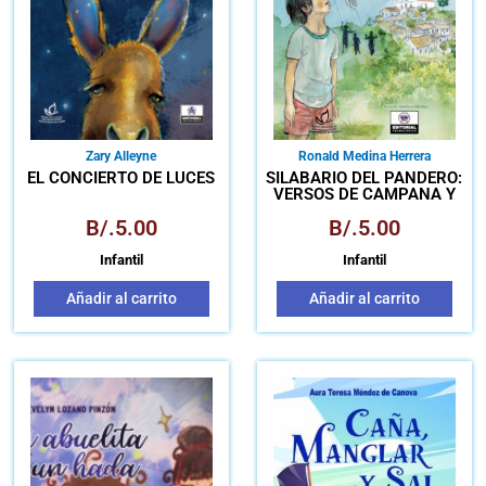
Zary Alleyne
Ronald Medina Herrera
EL CONCIERTO DE LUCES
SILABARIO DEL PANDERO:
VERSOS DE CAMPANA Y
VIENTO
B/.
5.00
B/.
5.00
Infantil
Infantil
Añadir al carrito
Añadir al carrito