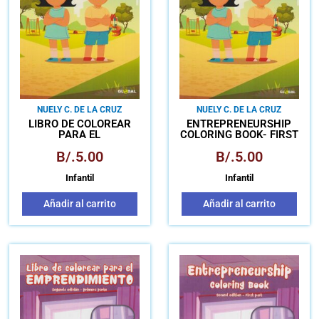
NUELY C. DE LA CRUZ
NUELY C. DE LA CRUZ
LIBRO DE COLOREAR
ENTREPRENEURSHIP
PARA EL
COLORING BOOK- FIRST
EMPRENDIMIENTO
EDITION
B/.
5.00
B/.
5.00
PRIMERA EDICIÓN
Infantil
Infantil
Añadir al carrito
Añadir al carrito