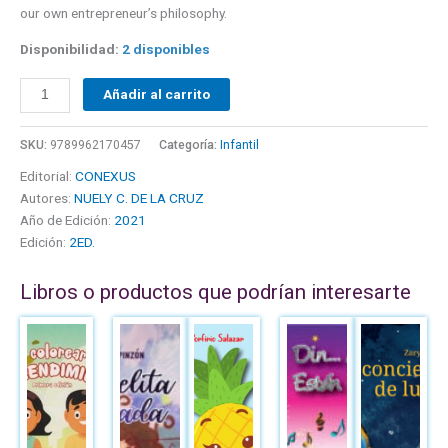
our own entrepreneur’s philosophy.
Disponibilidad:
2 disponibles
Añadir al carrito
SKU:
9789962170457
Categoría:
Infantil
Editorial:
CONEXUS
Autores:
NUELY C. DE LA CRUZ
Año de Edición:
2021
Edición:
2ED.
Libros o productos que podrían interesarte