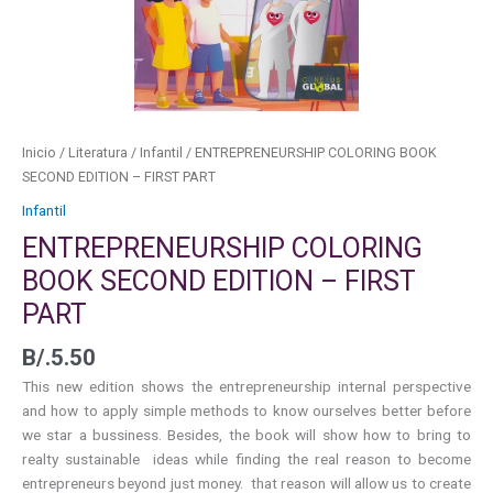
PART
cantidad
Inicio
/
Literatura
/
Infantil
/ ENTREPRENEURSHIP COLORING BOOK
SECOND EDITION – FIRST PART
Infantil
ENTREPRENEURSHIP COLORING
BOOK SECOND EDITION – FIRST
PART
B/.
5.50
This new edition shows the entrepreneurship internal perspective
and how to apply simple methods to know ourselves better before
we star a bussiness. Besides, the book will show how to bring to
realty sustainable ideas while finding the real reason to become
entrepreneurs beyond just money. that reason will allow us to create