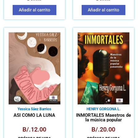
Añadir al carrito
Añadir al carrito
Yessica Sáez Barrios
HENRY GORGONA L.
ASI COMO LA LUNA
INMORTALES Maestros de
la música popular
panameña
B/.
12.00
B/.
20.00