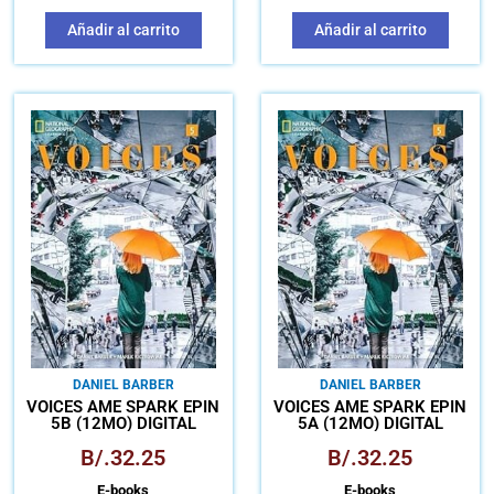
Añadir al carrito
Añadir al carrito
DANIEL BARBER
DANIEL BARBER
VOICES AME SPARK EPIN
VOICES AME SPARK EPIN
5B (12MO) DIGITAL
5A (12MO) DIGITAL
B/.
32.25
B/.
32.25
E-books
E-books