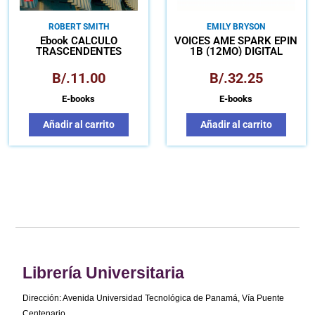
ROBERT SMITH
EMILY BRYSON
Ebook CÁLCULO
VOICES AME SPARK EPIN
TRASCENDENTES
1B (12MO) DIGITAL
TEMPRANAS LICENCIA
CONNECT
B/.
11.00
B/.
32.25
E-books
E-books
Añadir al carrito
Añadir al carrito
Librería Universitaria
Dirección: Avenida Universidad Tecnológica de Panamá, Vía Puente
Centenario,