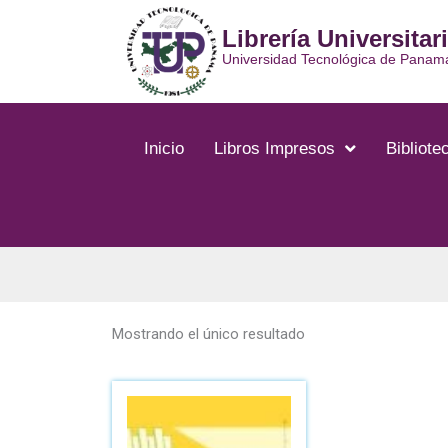
Ir
Librería Universitar
al
contenido
Universidad Tecnológica de Panam
Inicio
Libros Impresos
Bibliotec
Mostrando el único resultado