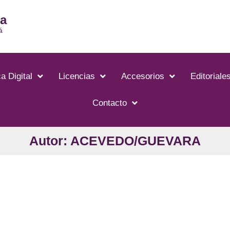
ia
á
a Digital
Licencias
Accesorios
Editoriale
Contacto
Autor: ACEVEDO/GUEVARA