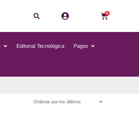
Buscar
Carrito
0
s
Editorial Tecnológica
Pagos