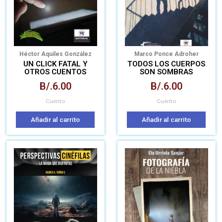
Héctor Aquiles González
Marco Ponce Adroher
UN CLICK FATAL Y
TODOS LOS CUERPOS
OTROS CUENTOS
SON SOMBRAS
VARIOPINTOS
B/.
6.00
B/.
6.00
Cuento
Cuento
Añadir al carrito
Añadir al carrito