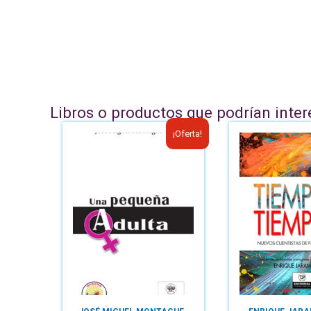
Libros o productos que podrían inter
¡Oferta!