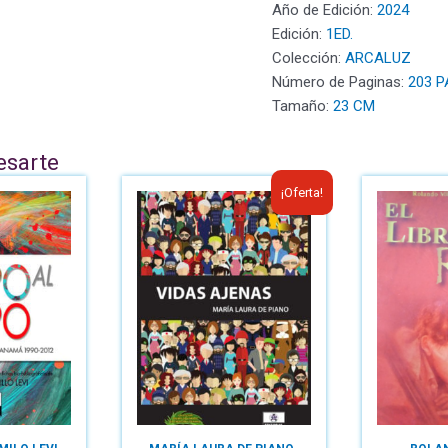
Año de Edición:
2024
Edición:
1ED.
Colección:
ARCALUZ
Número de Paginas:
203 P
Tamaño:
23 CM
esarte
¡Oferta!