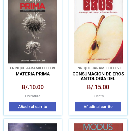
ENRIQUE JARAMILLO LEVI
ENRIQUE JARAMILLO LEVI
MATERIA PRIMA
CONSUMACIÓN DE EROS
ANTOLOGÍA DEL
CUENTO ERÓTICO EN
B/.
10.00
B/.
15.00
PANAMÁ
Literatura
Cuento
Añadir al carrito
Añadir al carrito