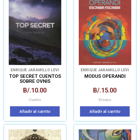
ENRIQUE JARAMILLO LEVI
ENRIQUE JARAMILLO LEVI
TOP SECRET CUENTOS
MODUS OPERANDI
SOBRE OVNIS
B/.
10.00
B/.
15.00
Cuento
Ensayo
Añadir al carrito
Añadir al carrito