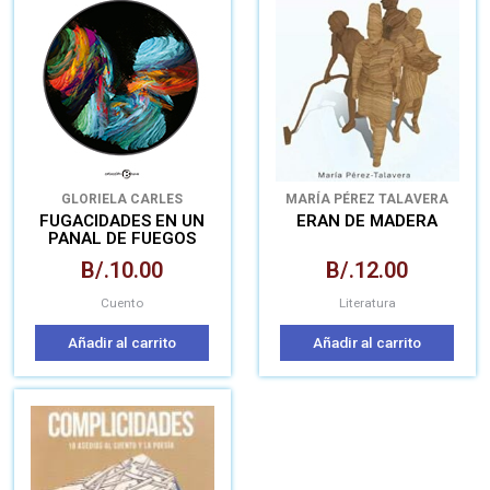
GLORIELA CARLES
MARÍA PÉREZ TALAVERA
LOMBARDO
FUGACIDADES EN UN
ERAN DE MADERA
PANAL DE FUEGOS
B/.
10.00
B/.
12.00
Cuento
Literatura
Añadir al carrito
Añadir al carrito