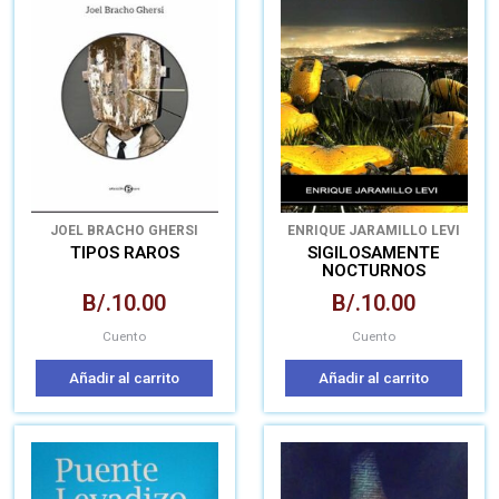
JOEL BRACHO GHERSI
ENRIQUE JARAMILLO LEVI
TIPOS RAROS
SIGILOSAMENTE
NOCTURNOS
B/.
10.00
B/.
10.00
Cuento
Cuento
Añadir al carrito
Añadir al carrito