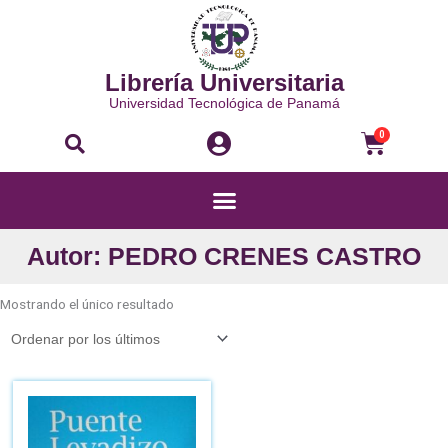
Ir
al
contenido
Librería Universitaria
Universidad Tecnológica de Panamá
Buscar
Carri
0
Menú
Autor: PEDRO CRENES CASTRO
Mostrando el único resultado