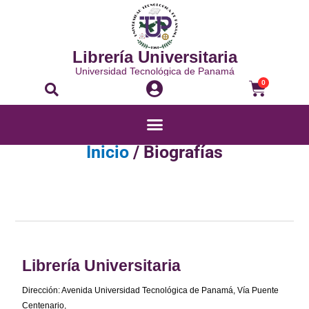
Ir
al
contenido
Librería Universitaria
Universidad Tecnológica de Panamá
Buscar
Carrito
0
Menú
Inicio
/ Biografías
Librería Universitaria
Dirección: Avenida Universidad Tecnológica de Panamá, Vía Puente
Centenario,