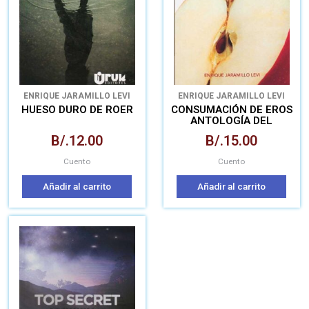
ENRIQUE JARAMILLO LEVI
ENRIQUE JARAMILLO LEVI
HUESO DURO DE ROER
CONSUMACIÓN DE EROS
ANTOLOGÍA DEL
CUENTO ERÓTICO EN
B/.
12.00
B/.
15.00
PANAMÁ
Cuento
Cuento
Añadir al carrito
Añadir al carrito