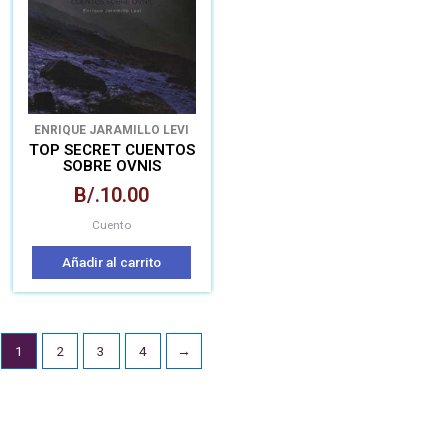
ENRIQUE JARAMILLO LEVI
TOP SECRET CUENTOS
SOBRE OVNIS
B/.
10.00
Cuento
Añadir al carrito
1
2
3
4
→