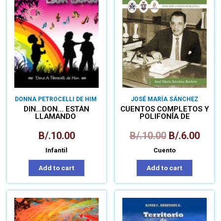
DONNA PETROCELLI DE HIM
JOSÉ MARÍA SÁNCHEZ
DIN…DON… ESTÁN
CUENTOS COMPLETOS Y
LLAMANDO
POLIFONÍA DE
NARRADORES
B/.
10.00
B/.
10.00
B/.
6.00
Infantil
Cuento
Add to cart
Add to cart