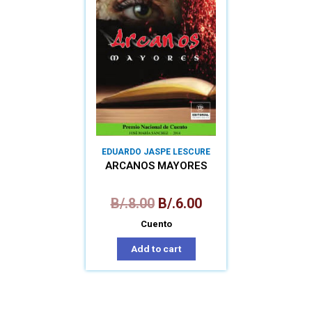
EDUARDO JASPE LESCURE
ARCANOS MAYORES
B/.
8.00
B/.
6.00
Cuento
Add to cart