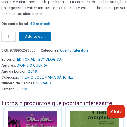
vivido y cuánto nos queda por hacerlo. En cada una de las historias, los
protagonistas enfrentan sus propias luchas y estas nada tienen que ver
con cuantos años tienen.
Disponibilidad:
52 in stock
Add to cart
SKU:
9789962698753
Categories:
Cuento
,
Literatura
Editorial:
EDITORIAL TECNOLÓGICA
Autores:
DIONISIO GUERRA
Año de Edición:
2019
Colección:
PREMIO JOSÉ MARÍA SÁNCHEZ
Número de Paginas:
56 PÁGS.
Tamaño:
21 CM
Libros o productos que podrían interesarte
¡Oferta!