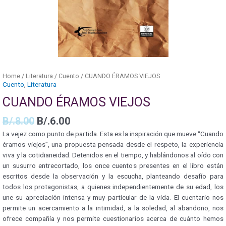
Home
/
Literatura
/
Cuento
/ CUANDO ÉRAMOS VIEJOS
Cuento
,
Literatura
CUANDO ÉRAMOS VIEJOS
B/.
8.00
B/.
6.00
La vejez como punto de partida. Esta es la inspiración que mueve “Cuando
éramos viejos”, una propuesta pensada desde el respeto, la experiencia
viva y la cotidianeidad. Detenidos en el tiempo, y hablándonos al oído con
un susurro entrecortado, los once cuentos presentes en el libro están
escritos desde la observación y la escucha, planteando desafío para
todos los protagonistas, a quienes independientemente de su edad, los
une su apreciación intensa y muy particular de la vida. El cuentario nos
permite un acercamiento a la intimidad, a la soledad, al abandono, nos
ofrece compañía y nos permite cuestionarios acerca de cuánto hemos