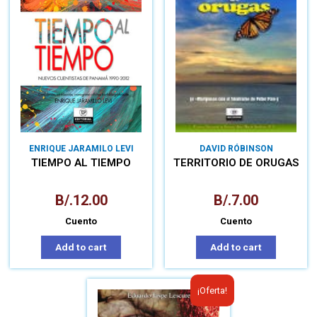
ENRIQUE JARAMILO LEVI
DAVID RÓBINSON
TIEMPO AL TIEMPO
TERRITORIO DE ORUGAS
B/.
12.00
B/.
7.00
Cuento
Cuento
Add to cart
Add to cart
¡Oferta!