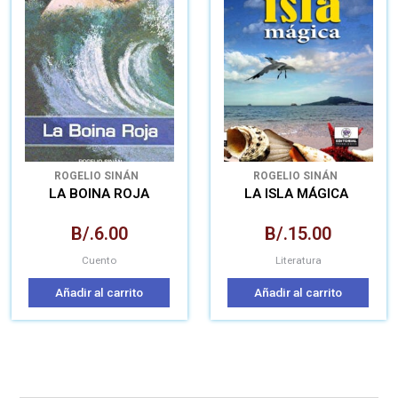
ROGELIO SINÁN
ROGELIO SINÁN
LA BOINA ROJA
LA ISLA MÁGICA
B/.
6.00
B/.
15.00
Cuento
Literatura
Añadir al carrito
Añadir al carrito