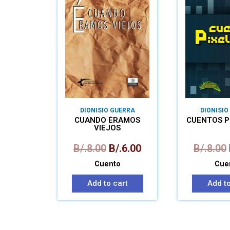
DIONISIO GUERRA
DIONISIO
CUANDO ÉRAMOS
CUENTOS P
VIEJOS
B/.
8.00
B/.
6.00
B/.
8.00
Cuento
Cue
Add to cart
Add to