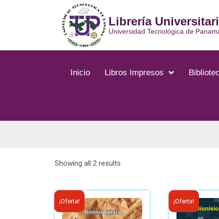
Librería Universitar
Universidad Tecnológica de Panam
Inicio
Libros Impresos
Bibliotec
Showing all 2 results
¡Oferta!
¡Oferta!