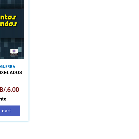
 GUERRA
IXELADOS
B/.
6.00
nto
 cart