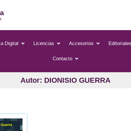
ia
á
a Digital
Licencias
Accesorios
Editoriale
Contacto
Autor: DIONISIO GUERRA