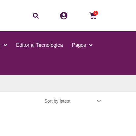
0
s
Editorial Tecnológica
Pagos