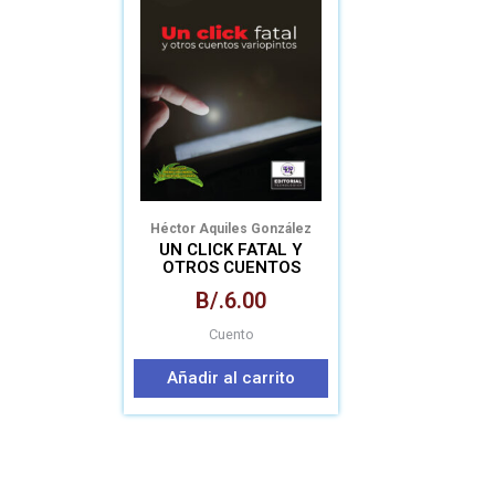
Héctor Aquiles González
UN CLICK FATAL Y
OTROS CUENTOS
VARIOPINTOS
B/.
6.00
Cuento
Añadir al carrito