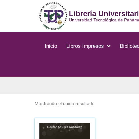
Ir
al
Librería Universitar
contenido
Universidad Tecnológica de Panam
Inicio
Libros Impresos
Bibliotec
Mostrando el único resultado