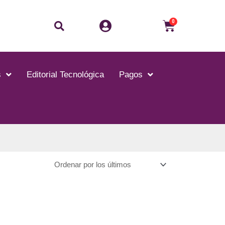
Buscar
Carrito
0
s
Editorial Tecnológica
Pagos