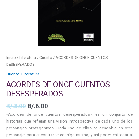
Inicio
/
Literatura
/
Cuento
/ ACORDES DE ONCE CUENTOS
DESESPERADOS
Cuento
,
Literatura
ACORDES DE ONCE CUENTOS
DESESPERADOS
B/.
8.00
B/.
6.00
«Acordes de once cuentos desesperados», es un conjunto de
historias que reflejan una visión introspectiva de cada uno de los
personajes protagónicos. Cada uno de ellos se desdobla en otro
personaje, para encontrarse consigo mismo, y así poder entregar al