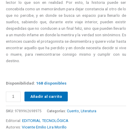
lector lo que son en realidad. Por esto, la historia puede ser
concebida como un memorándum para dejar constancia al otro de lo
que no percibe, y en donde se busca un espacio para llenarlo de
sueños, sabiendo que, durante este viaje interior, pueden existir
despedidas que no conducen a un final feliz, sino que pueden llevarlo
a un mundo infame en donde la mentira y la verdad son sinónimos. Es
entonces cuando el protagonista se desmiembra y quiere volar hasta
encontrar aquello que ha perdido y en donde necesita decidir si vive
o muere, para reencontrarse consigo mismo y cumplir con su
destino.
Disponibilidad:
168 disponibles
Añadir al carrito
SKU:
9789962698975
Categorías:
Cuento
,
Literatura
Editorial:
EDITORIAL TECNOLÓGICA
Autores:
Vicente Emilio Lira Morillo