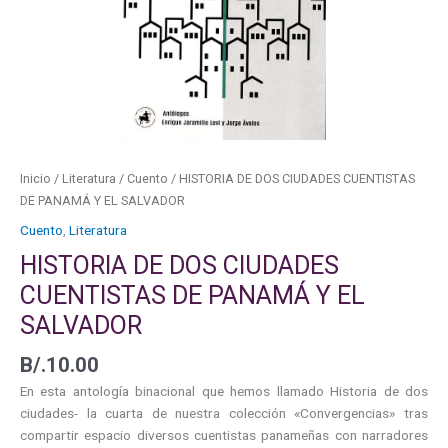
Y
EL
SALVADOR
cantidad
Inicio
/
Literatura
/
Cuento
/ HISTORIA DE DOS CIUDADES CUENTISTAS
DE PANAMÁ Y EL SALVADOR
Cuento
,
Literatura
HISTORIA DE DOS CIUDADES
CUENTISTAS DE PANAMÁ Y EL
SALVADOR
B/.
10.00
En esta antología binacional que hemos llamado Historia de dos
ciudades- la cuarta de nuestra colección «Convergencias» tras
compartir espacio diversos cuentistas panameñas con narradores