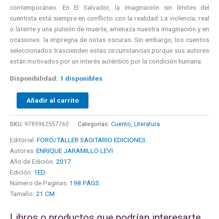
contemporáneo. En El Salvador, la imaginación sin límites del
cuentista está siempre en conflicto con la realidad. La violencia, real
o latente y una pulsión de muerte, amenaza nuestra imaginación y en
ocasiones la impregna de notas oscuras. Sin embargo, los cuentos
seleccionados trascienden estas circunstancias porque sus autores
están motivados por un interés auténtico por la condición humana.
Disponibilidad:
1 disponibles
Añadir al carrito
SKU:
9789962557760
Categorías:
Cuento
,
Literatura
Editorial:
FORO/TALLER SAGITARIO EDICIONES
Autores:
ENRIQUE JARAMILLO LEVI
Año de Edición:
2017
Edición:
1ED.
Número de Paginas:
198 PÁGS.
Tamaño:
21 CM
Libros o productos que podrían interesarte