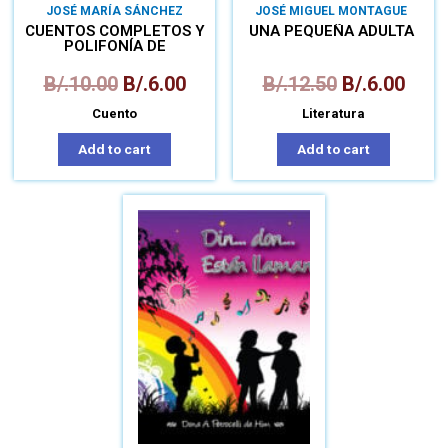
JOSÉ MARÍA SÁNCHEZ
JOSÉ MIGUEL MONTAGUE
CUENTOS COMPLETOS Y
UNA PEQUEÑA ADULTA
POLIFONÍA DE
NARRADORES
B/.
10.00
B/.
6.00
B/.
12.50
B/.
6.00
Cuento
Literatura
Add to cart
Add to cart