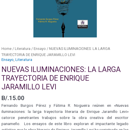
Home
/
Literatura
/
Ensayo
/ NUEVAS ILUMINACIONES: LA LARGA
TRAYECTORIA DE ENRIQUE JARAMILLO LEVI
Ensayo
,
Literatura
NUEVAS ILUMINACIONES: LA LARGA
TRAYECTORIA DE ENRIQUE
JARAMILLO LEVI
B/.
15.00
Fernando Burgos Pérez y Fátima R. Nogueira reúnen en «Nuevas
iluminaciones: la larga trayectoria literaria de Enrique Jaramillo Levi»
catorce penetrantes trabajos sobre la obra creativa del escritor
panameño. Los ensayos de este libro exploran el impactante legado
artístico que la obra literaria de Enrique Jaramillo Levi ha registrado en las