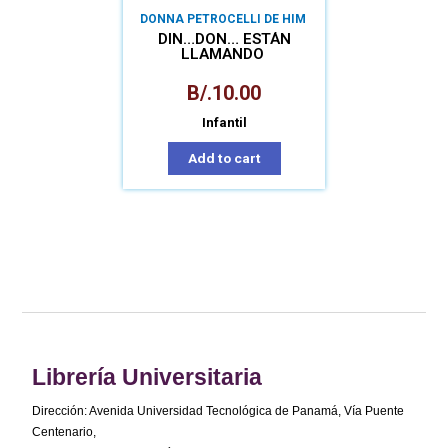
DONNA PETROCELLI DE HIM
DIN…DON… ESTÁN
LLAMANDO
B/.
10.00
Infantil
Add to cart
Librería Universitaria
Dirección: Avenida Universidad Tecnológica de Panamá, Vía Puente
Centenario,