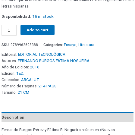
letras hispanas.
Disponibilidad:
16 in stock
Add to cart
SKU:
9789962698388
Categories:
Ensayo
,
Literatura
Editorial:
EDITORIAL TECNOLÓGICA
Autores:
FERNANDO BURGOS FÁTIMA NOGUEIRA
Año de Edición:
2016
Edición:
1ED.
Colección:
ARCALUZ
Número de Paginas:
214 PÁGS.
Tamaño:
21 CM
Description
Fernando Burgos Pérez y Fátima R. Nogueira reúnen en «Nuevas