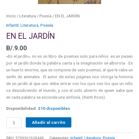
Inicio
/
Literatura
/
Poesía
/ EN EL JARDÍN
Infantil
,
Literatura
,
Poesía
EN EL JARDÍN
B/.
9.00
«En el jardín», no es un libro de poemas solo para niños: es un paseo
por el jardín donde la palabra canta y la imaginación se alborota. Es
un huerto enorme, que se compone de seis poemas, al que le cabe un
sinfín de animales. El autor de estas páginas nos otorga la historia
de un jardín al que uno debe entrar con los ojos con los que un niño
va descubriendo el mundo, y con el oído abierto de quien sabe que
en cada palabra se esconde una sinfonía. (Keith Ross).
Disponibilidad:
210 disponibles
Añadir al carrito
SKU:
9789962698449
Categorías:
Infantil
,
Literatura
,
Poesía