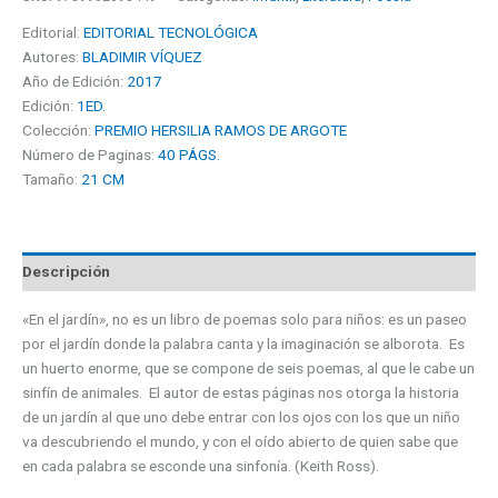
Editorial:
EDITORIAL TECNOLÓGICA
Autores:
BLADIMIR VÍQUEZ
Año de Edición:
2017
Edición:
1ED.
Colección:
PREMIO HERSILIA RAMOS DE ARGOTE
Número de Paginas:
40 PÁGS.
Tamaño:
21 CM
Descripción
«En el jardín», no es un libro de poemas solo para niños: es un paseo
por el jardín donde la palabra canta y la imaginación se alborota. Es
un huerto enorme, que se compone de seis poemas, al que le cabe un
sinfín de animales. El autor de estas páginas nos otorga la historia
de un jardín al que uno debe entrar con los ojos con los que un niño
va descubriendo el mundo, y con el oído abierto de quien sabe que
en cada palabra se esconde una sinfonía. (Keith Ross).