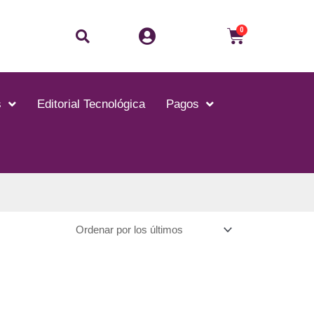
Buscar
Carrito
0
s
Editorial Tecnológica
Pagos