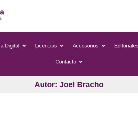
ia
á
a Digital
Licencias
Accesorios
Editoriale
Contacto
Autor: Joel Bracho