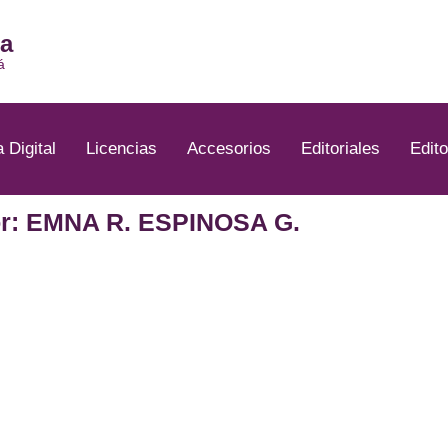
ia
á
a Digital
Licencias
Accesorios
Editoriales
Edito
r: EMNA R. ESPINOSA G.