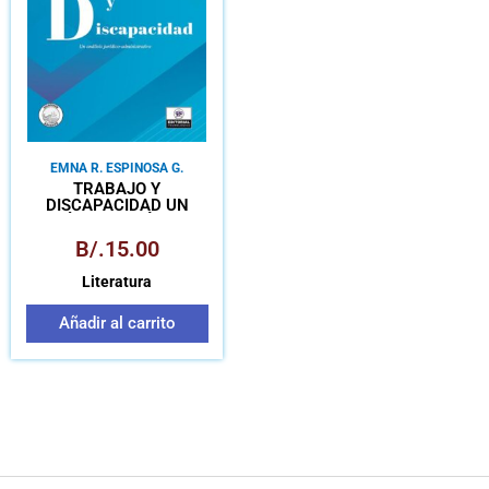
EMNA R. ESPINOSA G.
TRABAJO Y
DISCAPACIDAD UN
ANÁLISIS JURÍDICO-
ADMINISTRATIVO
B/.
15.00
Literatura
Añadir al carrito