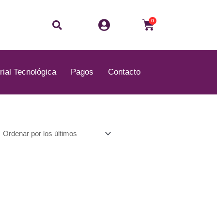
Buscar
Carrito
0
rial Tecnológica
Pagos
Contacto