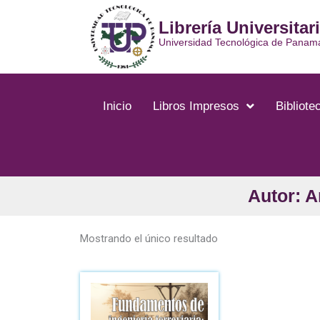
Ir
Librería Universitar
al
contenido
Universidad Tecnológica de Panam
Inicio
Libros Impresos
Bibliotec
Autor: 
Mostrando el único resultado