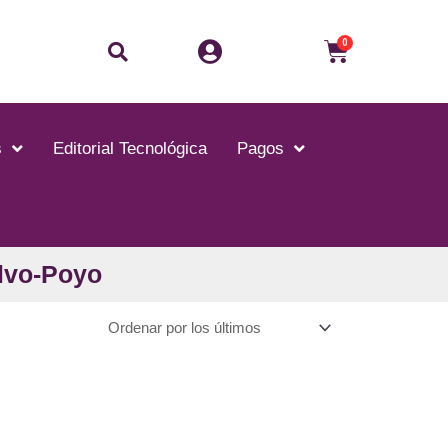
Buscar
Carrito
0
s
Editorial Tecnológica
Pagos
lvo-Poyo