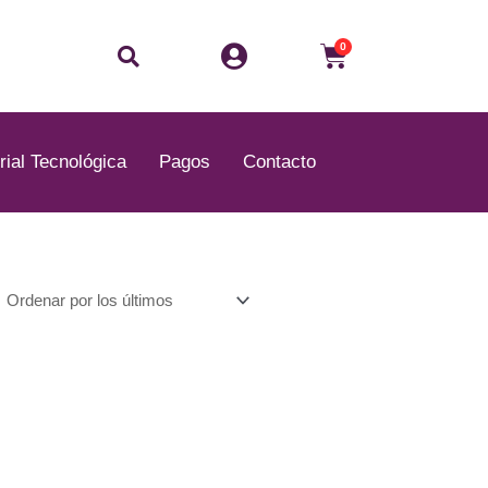
Buscar
Carrito
0
rial Tecnológica
Pagos
Contacto