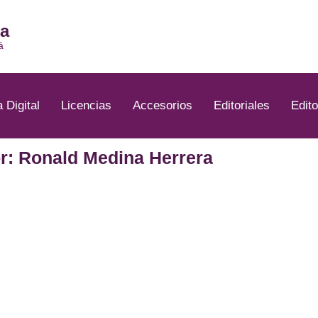
ia
á
a Digital
Licencias
Accesorios
Editoriales
Edito
r: Ronald Medina Herrera