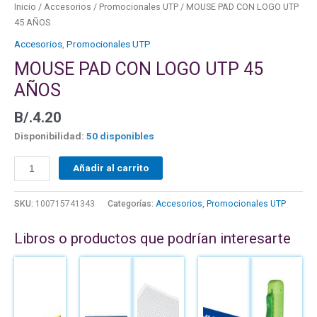
cantidad
Inicio
/
Accesorios
/
Promocionales UTP
/ MOUSE PAD CON LOGO UTP
45 AÑOS
Accesorios
,
Promocionales UTP
MOUSE PAD CON LOGO UTP 45
AÑOS
B/.
4.20
Disponibilidad:
50 disponibles
Añadir al carrito
SKU:
100715741343
Categorías:
Accesorios
,
Promocionales UTP
Libros o productos que podrían interesarte