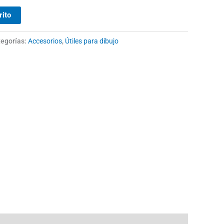
rito
egorías:
Accesorios
,
Útiles para dibujo