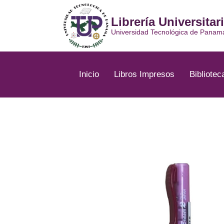
Ir
al
Librería Universitar
contenido
Universidad Tecnológica de Panam
Inicio
Libros Impresos
Bibliotec