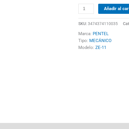
Añadir al car
SKU:
3474374110035
Cat
Marca:
PENTEL
Tipo:
MECÁNICO
Modelo:
ZE-11