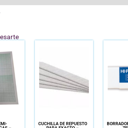
O
resarte
MI-
CUCHILLA DE REPUESTO
BORRADOR