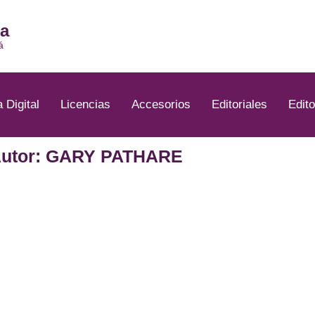
ia
á
a Digital
Licencias
Accesorios
Editoriales
Edito
utor: GARY PATHARE