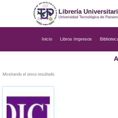
Ir
al
Librería Universitar
contenido
Universidad Tecnológica de Panam
Inicio
Libros Impresos
Bibliotec
A
Mostrando el único resultado