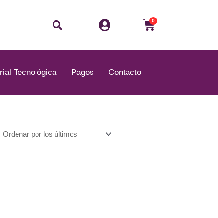
Buscar
Carrito
0
rial Tecnológica
Pagos
Contacto