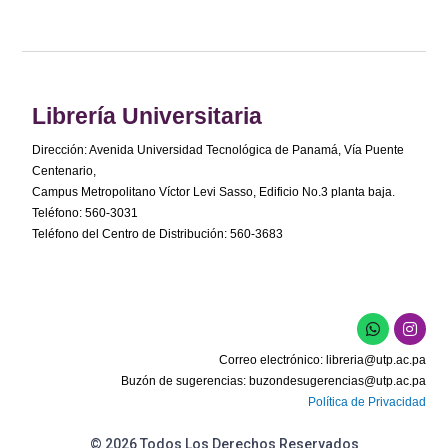
Librería Universitaria
Dirección: Avenida Universidad Tecnológica de Panamá, Vía Puente
Centenario,
Campus Metropolitano Víctor Levi Sasso, Edificio No.3 planta baja.
Teléfono: 560-3031
Teléfono del Centro de Distribución: 560-3683
Correo electrónico:
libreria@utp.ac.pa
Buzón de sugerencias:
buzondesugerencias@utp.ac.pa
Política de Privacidad
© 2026 Todos Los Derechos Reservados