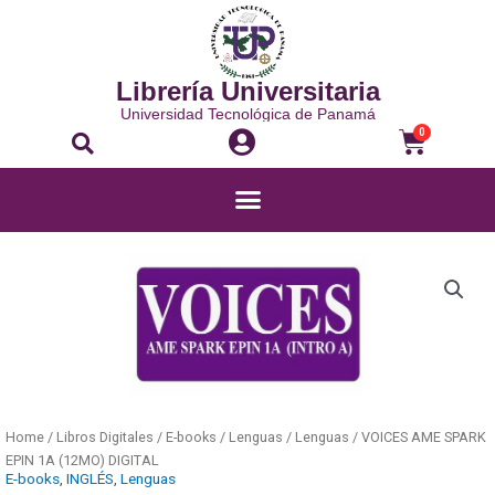
Librería Universitaria
Universidad Tecnológica de Panamá
0
Home
/
Libros Digitales
/
E-books
/
Lenguas
/
Lenguas
/ VOICES AME SPARK
EPIN 1A (12MO) DIGITAL
E-books
,
INGLÉS
,
Lenguas