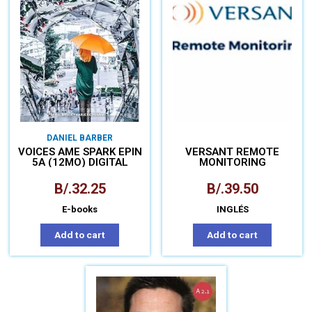
DANIEL BARBER
VOICES AME SPARK EPIN
VERSANT REMOTE
5A (12MO) DIGITAL
MONITORING
B/.
32.25
B/.
39.50
E-books
INGLÉS
Add to cart
Add to cart