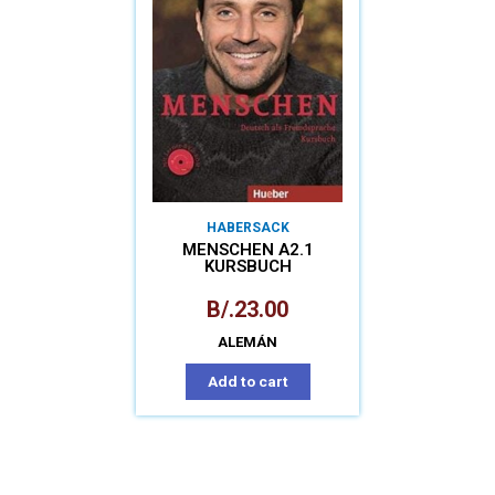
HABERSACK
MENSCHEN A2.1
KURSBUCH
B/.
23.00
ALEMÁN
Add to cart