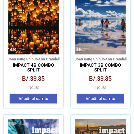
Joan Kang Shin
JoAnn Crandall
Joan Kang Shin
JoAnn Crandall
IMPACT 4B COMBO
IMPACT 3B COMBO
SPLIT
SPLIT
B/.
33.85
B/.
33.85
INGLÉS
INGLÉS
Añadir al carrito
Añadir al carrito