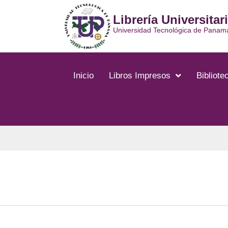
Ir
Librería Universitar
al
contenido
Universidad Tecnológica de Panam
Inicio
Libros Impresos
Bibliotec