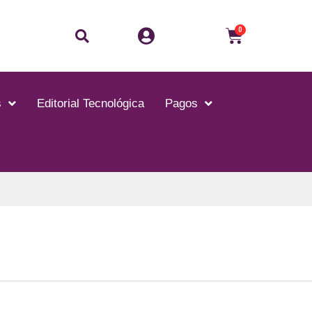
Buscar
Carrito
0
s
Editorial Tecnológica
Pagos