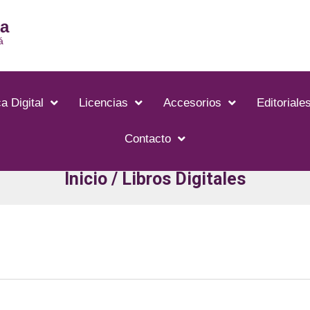
ia
á
a Digital
Licencias
Accesorios
Editoriale
Contacto
Inicio
/ Libros Digitales