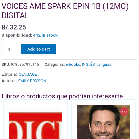
VOICES AME SPARK EPIN 1B (12MO)
DIGITAL
B/.
32.25
Disponibilidad:
412 in stock
Add to cart
SKU:
9780357910115
Categories:
E-books
,
INGLÉS
,
Lenguas
Editorial:
CENGAGE
Autores:
EMILY BRYSON
Libros o productos que podrían interesarte