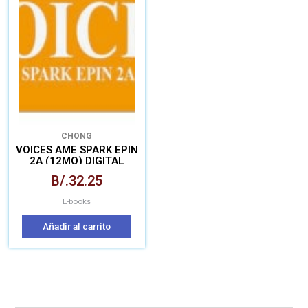
CHONG
VOICES AME SPARK EPIN
2A (12MO) DIGITAL
B/.
32.25
E-books
Añadir al carrito