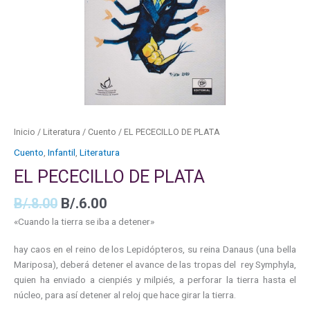
Inicio
/
Literatura
/
Cuento
/ EL PECECILLO DE PLATA
Cuento
,
Infantil
,
Literatura
EL PECECILLO DE PLATA
B/.
8.00
B/.
6.00
«Cuando la tierra se iba a detener»
hay caos en el reino de los Lepidópteros, su reina Danaus (una bella
Mariposa), deberá detener el avance de las tropas del rey Symphyla,
quien ha enviado a cienpiés y milpiés, a perforar la tierra hasta el
núcleo, para así detener al reloj que hace girar la tierra.