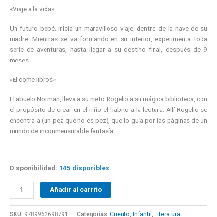
«Viaje a la vida»
Un futuro bebé, inicia un maravilloso viaje, dentro de la nave de su
madre. Mientras se va formando en su interior, experimenta toda
serie de aventuras, hasta llegar a su destino final, después de 9
meses.
«El come libros»
El abuelo Norman, lleva a su nieto Rogelio a su mágica biblioteca, con
el propósito de crear en el niño el hábito a la lectura. Allí Rogelio se
encentra a (un pez que no es pez), que lo guía por las páginas de un
mundo de inconmensurable fantasía .
Disponibilidad:
145 disponibles
Añadir al carrito
SKU:
9789962698791
Categorías:
Cuento
,
Infantil
,
Literatura