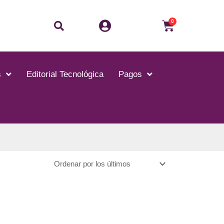
Buscar
Carrito
0
s
Editorial Tecnológica
Pagos