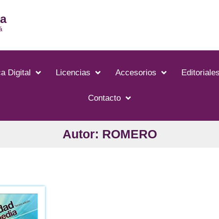
ia
á
a Digital
Licencias
Accesorios
Editoriale
Contacto
Autor: ROMERO