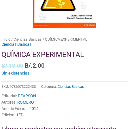
Inicio
/
Ciencias Básicas
/ QUÍMICA EXPERIMENTAL
Ciencias Básicas
QUÍMICA EXPERIMENTAL
B/.
19.00
B/.
2.00
Sin existencias
SKU:
9786073222488
Categoría:
Ciencias Básicas
Editorial:
PEARSON
Autores:
ROMERO
Año de Edición:
2014
Edición:
1ED.