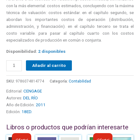
con la más elemental: costos estimados, concluyendo con la máxima
técnica de valuación: costos estándar. en el capítulo segundo, se
abordan los importantes costos de operación (distribución,
administración, y financiación). en el capítulo tercero se trata el
costo variable. para pasar al capítulo cuarto con los costos
especializados de producción en común o conjunta.
Disponibilidad:
2 disponibles
Añadir al carrito
SKU:
9786074814774
Categoría:
Contabilidad
Editorial:
CENGAGE
Autores:
DEL RÍO
Año de Edición:
2011
Edición:
18ED.
Libros o productos que podrían interesarte
El
El
El
El