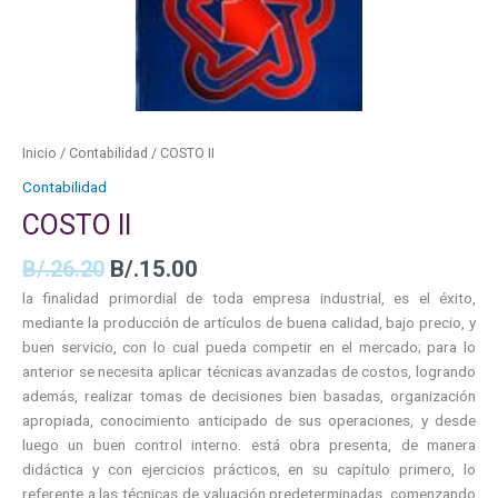
Inicio
/
Contabilidad
/ COSTO II
Contabilidad
COSTO II
B/.
26.20
B/.
15.00
la finalidad primordial de toda empresa industrial, es el éxito,
mediante la producción de artículos de buena calidad, bajo precio, y
buen servicio, con lo cual pueda competir en el mercado; para lo
anterior se necesita aplicar técnicas avanzadas de costos, logrando
además, realizar tomas de decisiones bien basadas, organización
apropiada, conocimiento anticipado de sus operaciones, y desde
luego un buen control interno. está obra presenta, de manera
didáctica y con ejercicios prácticos, en su capítulo primero, lo
referente a las técnicas de valuación predeterminadas, comenzando