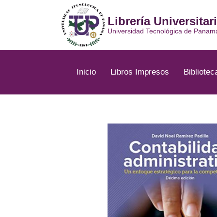
Ir
al
Librería Universitar
contenido
Universidad Tecnológica de Panam
Inicio
Libros Impresos
Bibliotec