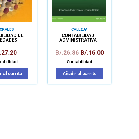
ORALES
CALLEJA
ILIDAD DE
CONTABILIDAD
IEDADES
ADMINISTRATIVA
.
27.20
B/.
26.86
B/.
16.00
tabilidad
Contabilidad
 al carrito
Añadir al carrito