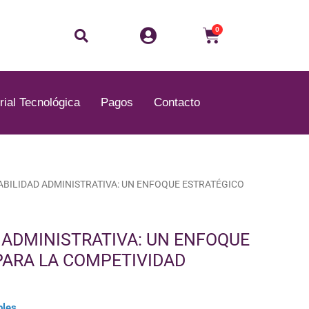
Buscar
Carrito
0
rial Tecnológica
Pagos
Contacto
ABILIDAD ADMINISTRATIVA: UN ENFOQUE ESTRATÉGICO
 ADMINISTRATIVA: UN ENFOQUE
PARA LA COMPETIVIDAD
bles