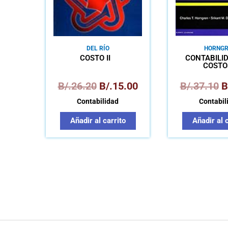
DEL RÍO
HORNGR
COSTO II
CONTABILI
COSTO
B/.
26.20
B/.
15.00
B/.
37.10
B
Contabilidad
Contabil
Añadir al carrito
Añadir al 