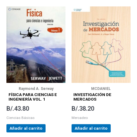
Raymond A. Serway
MCDANIEL
FÍSICA PARA CIENCIAS E
INVESTIGACIÓN DE
INGENIERÍA VOL. 1
MERCADOS
B/.
43.80
B/.
38.20
Ciencias Básicas
Mercadeo
Añadir al carrito
Añadir al carrito