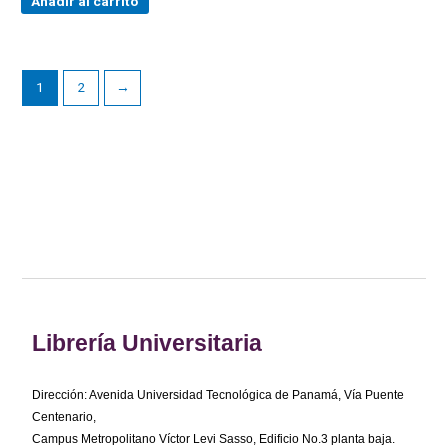
Añadir al carrito
1
2
→
Librería Universitaria
Dirección: Avenida Universidad Tecnológica de Panamá, Vía Puente
Centenario,
Campus Metropolitano Víctor Levi Sasso, Edificio No.3 planta baja.