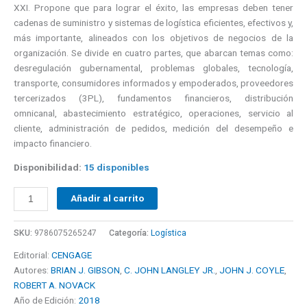
XXI. Propone que para lograr el éxito, las empresas deben tener
cadenas de suministro y sistemas de logística eficientes, efectivos y,
más importante, alineados con los objetivos de negocios de la
organización. Se divide en cuatro partes, que abarcan temas como:
desregulación gubernamental, problemas globales, tecnología,
transporte, consumidores informados y empoderados, proveedores
tercerizados (3PL), fundamentos financieros, distribución
omnicanal, abastecimiento estratégico, operaciones, servicio al
cliente, administración de pedidos, medición del desempeño e
impacto financiero.
Disponibilidad:
15 disponibles
Añadir al carrito
SKU:
9786075265247
Categoría:
Logística
Editorial:
CENGAGE
Autores:
BRIAN J. GIBSON
,
C. JOHN LANGLEY JR.
,
JOHN J. COYLE
,
ROBERT A. NOVACK
Año de Edición:
2018