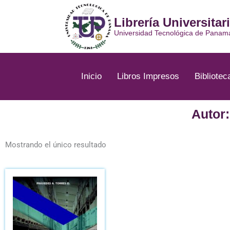
Ir
al
Librería Universitar
contenido
Universidad Tecnológica de Panam
Inicio
Libros Impresos
Bibliotec
Autor
Mostrando el único resultado