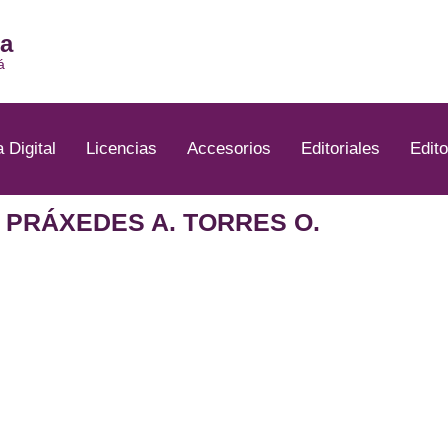
ia
á
a Digital
Licencias
Accesorios
Editoriales
Edito
: PRÁXEDES A. TORRES O.