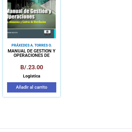
PRÁXEDES A. TORRES O.
MANUAL DE GESTIÓN Y
OPERACIONES DE
ALMACENES Y CENTROS
DE DISTRIBUCIÓN
B/.
23.00
Logística
Añadir al carrito