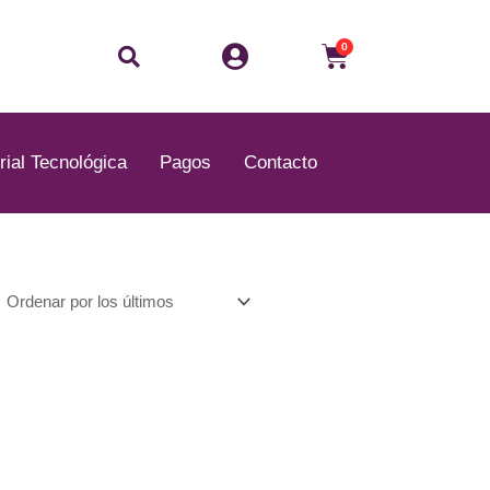
Buscar
Carrito
0
rial Tecnológica
Pagos
Contacto